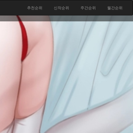
추천순위
신작순위
주간순위
월간순위