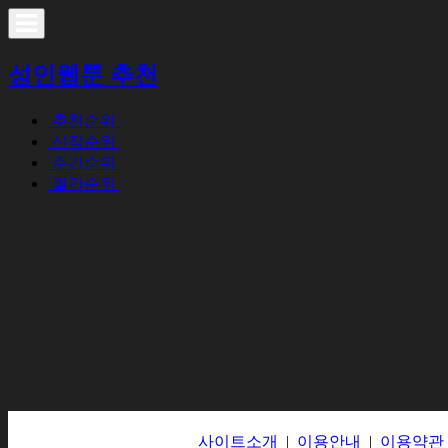
성인웹툰 추천
추천순위
신작순위
주간순위
월간순위
사이트소개
|
이용안내
|
이용약관